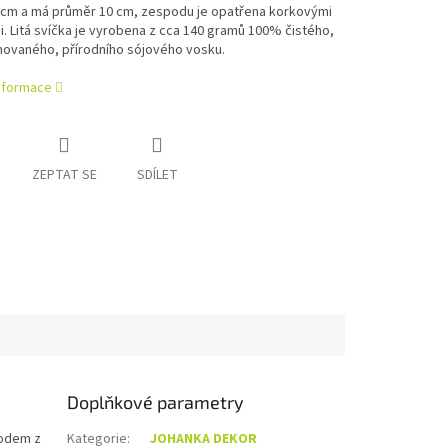
 cm a má průměr 10 cm, zespodu je opatřena korkovými
. Litá svíčka je vyrobena z cca 140 gramů 100% čistého,
ovaného, přírodního sójového vosku.
informace
ZEPTAT SE
SDÍLET
Doplňkové parametry
vodem z
Kategorie
:
JOHANKA DEKOR