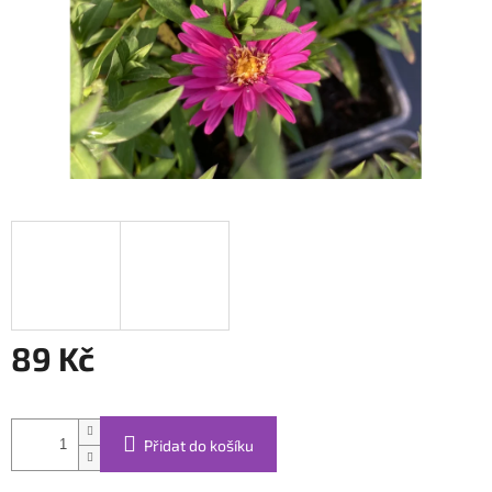
89 Kč
Měrná
cena:
Přidat do košíku