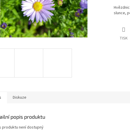
Hvězdnice
slunce, p
TISK
s
Diskuze
ailní popis produktu
s produktu není dostupný