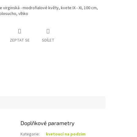
 virginská - modrofialové květy, kvete IX - XI, 100 cm,
olosucho, vlhko
ZEPTAT SE
SDÍLET
Doplňkové parametry
Kategorie
:
kvetoucí na podzim