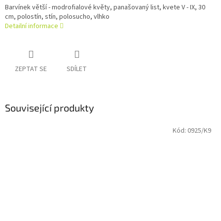
Barvínek větší - modrofialové květy, panašovaný list, kvete V - IX, 30
cm, polostín, stín, polosucho, vlhko
Detailní informace
ZEPTAT SE
SDÍLET
Související produkty
Kód:
0925/K9