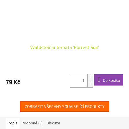
Waldsteinia ternata 'Forrest Sun'
Do košíku
79 Kč
ZOBRAZIT VŠECHNY SOUVISEJÍCÍ PRODUKTY
Popis
Podobné (5)
Diskuze