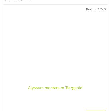
Kód:
0677/K9
Alyssum montanum 'Berggold'