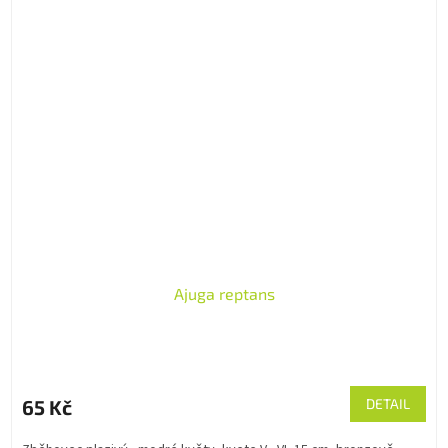
Ajuga reptans
65 Kč
DETAIL