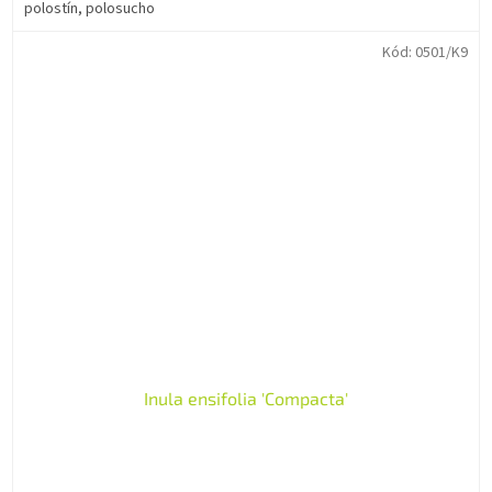
polostín, polosucho
Kód:
0501/K9
Inula ensifolia 'Compacta'