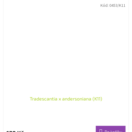
Kód:
0453/K11
Tradescantia x andersoniana (K11)
Do košíku