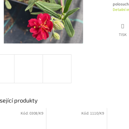
polosuch
Detailní 
TISK
sející produkty
Kód:
0308/K9
Kód:
1110/K9