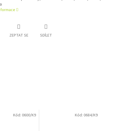
o
informace
ZEPTAT SE
SDÍLET
Kód:
0600/K9
Kód:
0684/K9