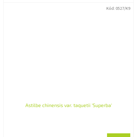
Kód:
0527/K9
Astilbe chinensis var. taquetii 'Superba'