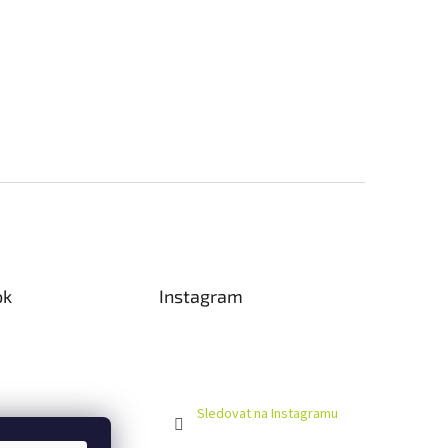
ok
Instagram
Sledovat na Instagramu