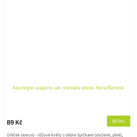
Aquilegia vulgaris var. stellata plena 'Nora Barlow'
89 Kč
DETAIL
Orlíček obecný - růžové květy s bilými špičkami (složené, plné),