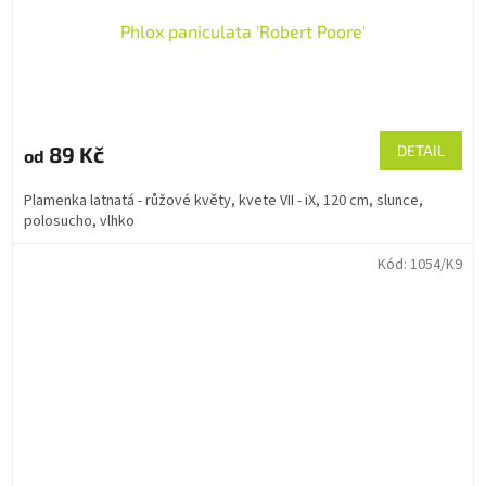
Phlox paniculata 'Robert Poore'
89 Kč
DETAIL
od
Plamenka latnatá - růžové květy, kvete VII - iX, 120 cm, slunce,
polosucho, vlhko
Kód:
1054/K9