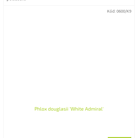
Kód:
0600/K9
Phlox douglasii 'White Admiral'