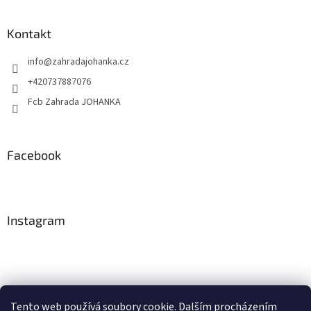
u
Kontakt
info
@
zahradajohanka.cz
+420737887076
Fcb Zahrada JOHANKA
Facebook
Instagram
Tento web používá soubory cookie. Dalším procházením