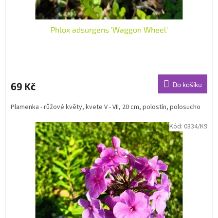
Phlox adsurgens 'Waggon Wheel'
69 Kč
Do košíku
Plamenka - růžové květy, kvete V - VII, 20 cm, polostín, polosucho
Kód:
0334/K9