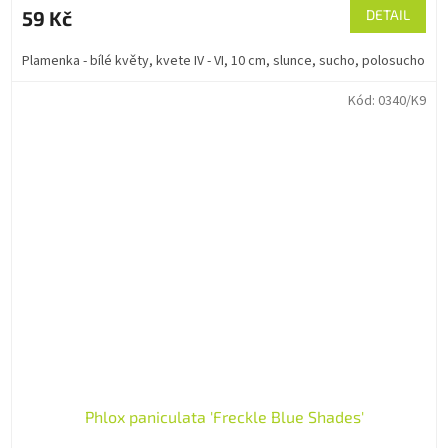
59 Kč
DETAIL
Plamenka - bílé květy, kvete IV - VI, 10 cm, slunce, sucho, polosucho
Kód:
0340/K9
Phlox paniculata 'Freckle Blue Shades'