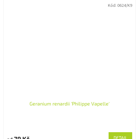
Kód:
0624/K9
Geranium renardii 'Philippe Vapelle'
79 Kč
DETAIL