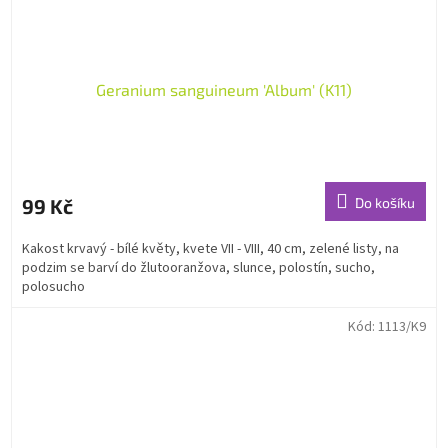
Geranium sanguineum 'Album' (K11)
99 Kč
Do košíku
Kakost krvavý - bílé květy, kvete VII - VIII, 40 cm, zelené listy, na
podzim se barví do žlutooranžova, slunce, polostín, sucho,
polosucho
Kód:
1113/K9