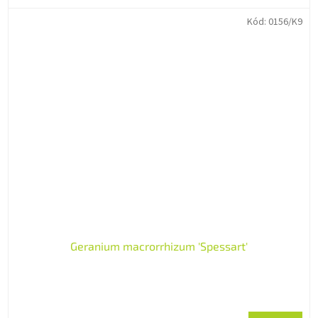
Kód:
0156/K9
Geranium macrorrhizum 'Spessart'