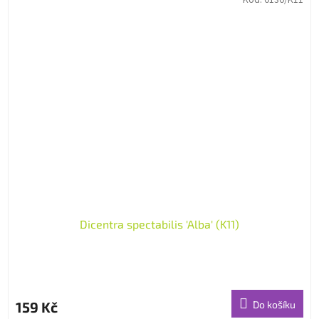
Dicentra spectabilis 'Alba' (K11)
159 Kč
Do košíku