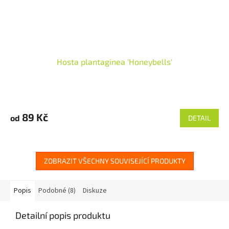
Hosta plantaginea 'Honeybells'
89 Kč
od
DETAIL
ZOBRAZIT VŠECHNY SOUVISEJÍCÍ PRODUKTY
Popis
Podobné (8)
Diskuze
Detailní popis produktu