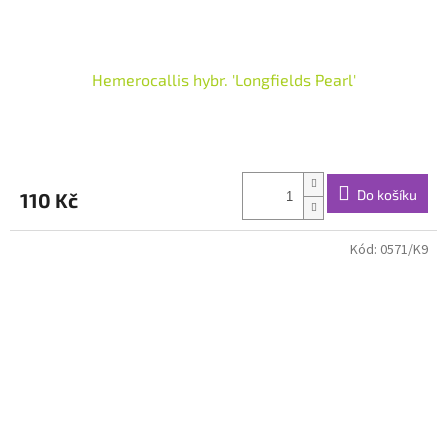
Hemerocallis hybr. 'Longfields Pearl'
Do košíku
110 Kč
Kód:
0571/K9