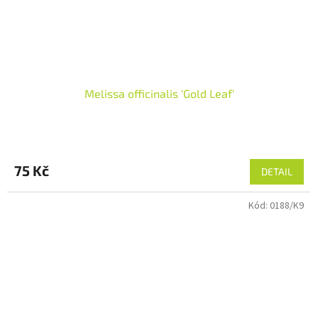
Melissa officinalis 'Gold Leaf'
75 Kč
DETAIL
Kód:
0188/K9