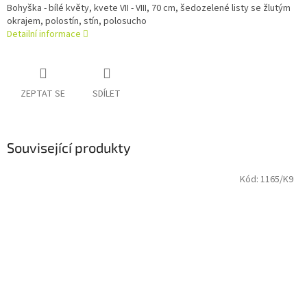
Bohyška - bílé květy, kvete VII - VIII, 70 cm, šedozelené listy se žlutým
okrajem, polostín, stín, polosucho
Detailní informace
ZEPTAT SE
SDÍLET
Související produkty
Kód:
1165/K9