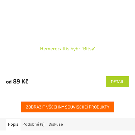
Hemerocallis hybr. 'Bitsy'
89 Kč
od
DETAIL
ZOBRAZIT VŠECHNY SOUVISEJÍCÍ PRODUKTY
Popis
Podobné (8)
Diskuze