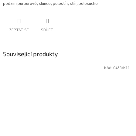
podzim purpurové, slunce, polostín, stín, polosucho
ZEPTAT SE
SDÍLET
Související produkty
Kód:
0453/K11