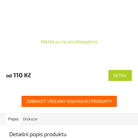
Matteuccia struthiopteris
110 Kč
od
DETAIL
ZOBRAZIT VŠECHNY SOUVISEJÍCÍ PRODUKTY
Popis
Diskuze
Detailní popis produktu