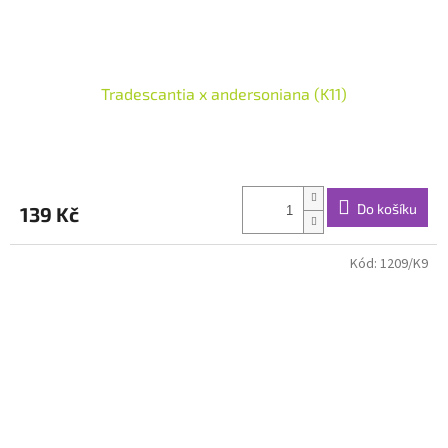
Tradescantia x andersoniana (K11)
Do košíku
139 Kč
Kód:
1209/K9