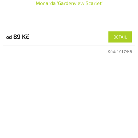
Monarda 'Gardenview Scarlet'
89 Kč
od
DETAIL
Kód:
1017/K9