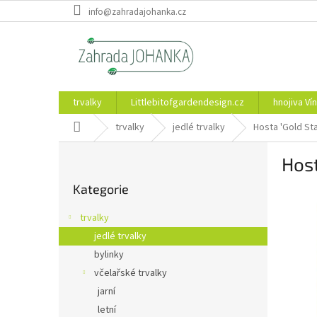
Přejít
info@zahradajohanka.cz
na
obsah
trvalky
Littlebitofgardendesign.cz
hnojiva Vín
Domů
trvalky
jedlé trvalky
Hosta 'Gold St
P
Host
o
Přeskočit
s
Kategorie
kategorie
t
r
trvalky
a
jedlé trvalky
n
bylinky
n
í
včelařské trvalky
p
jarní
a
letní