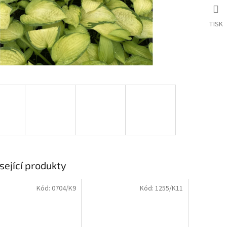
TISK
sející produkty
Kód:
0704/K9
Kód:
1255/K11