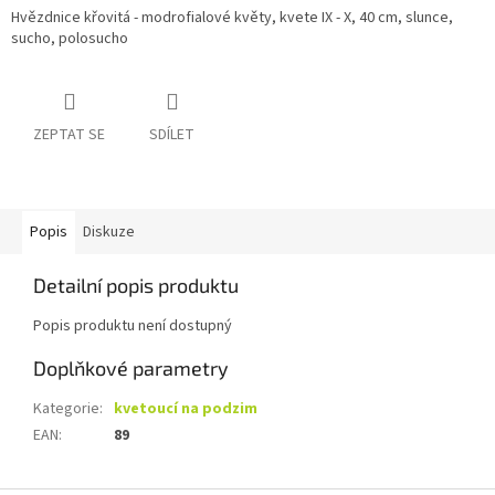
Hvězdnice křovitá - modrofialové květy, kvete IX - X, 40 cm, slunce,
sucho, polosucho
ZEPTAT SE
SDÍLET
Popis
Diskuze
Detailní popis produktu
Popis produktu není dostupný
Doplňkové parametry
Kategorie
:
kvetoucí na podzim
EAN
:
89