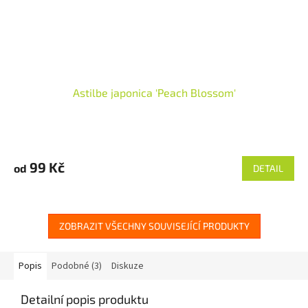
Astilbe japonica 'Peach Blossom'
99 Kč
od
DETAIL
ZOBRAZIT VŠECHNY SOUVISEJÍCÍ PRODUKTY
Popis
Podobné (3)
Diskuze
Detailní popis produktu