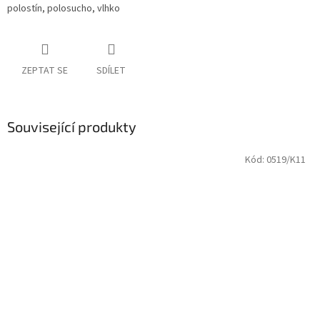
polostín, polosucho, vlhko
ZEPTAT SE
SDÍLET
Související produkty
Kód:
0519/K11