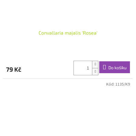
Convallaria majalis 'Rosea'
Do košíku
79 Kč
Kód:
1135/K9