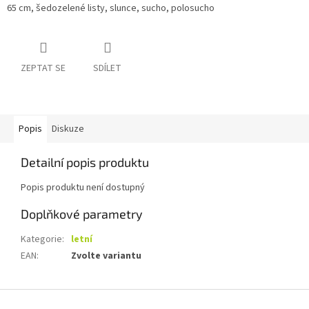
65 cm, šedozelené listy, slunce, sucho, polosucho
ZEPTAT SE
SDÍLET
Popis
Diskuze
Detailní popis produktu
Popis produktu není dostupný
Doplňkové parametry
Kategorie
:
letní
EAN
:
Zvolte variantu
Z