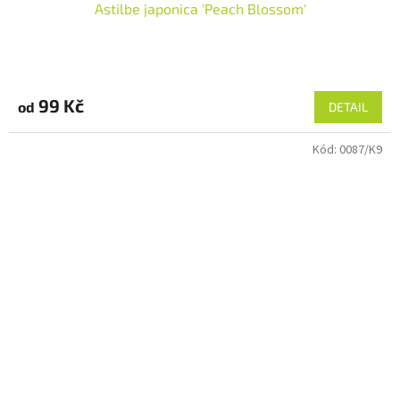
Astilbe japonica 'Peach Blossom'
99 Kč
od
DETAIL
Kód:
0087/K9