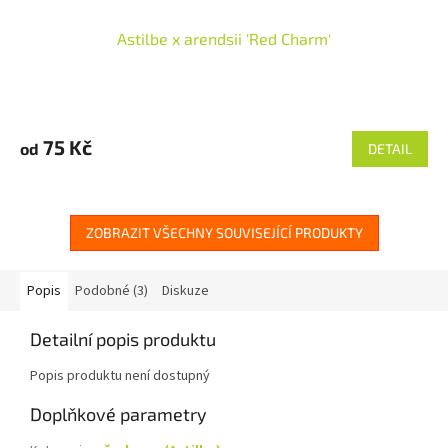
Astilbe x arendsii 'Red Charm'
75 Kč
od
DETAIL
ZOBRAZIT VŠECHNY SOUVISEJÍCÍ PRODUKTY
Popis
Podobné (3)
Diskuze
Detailní popis produktu
Popis produktu není dostupný
Doplňkové parametry