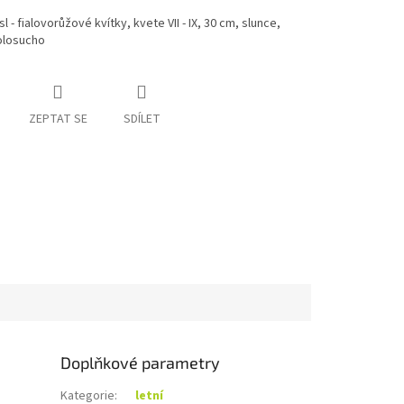
 - fialovorůžové kvítky, kvete VII - IX, 30 cm, slunce,
olosucho
ZEPTAT SE
SDÍLET
Doplňkové parametry
Kategorie
:
letní