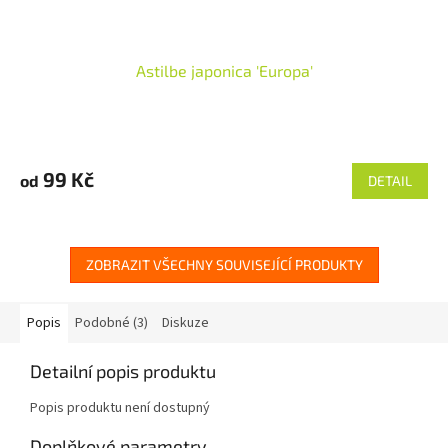
Astilbe japonica 'Europa'
99 Kč
od
DETAIL
ZOBRAZIT VŠECHNY SOUVISEJÍCÍ PRODUKTY
Popis
Podobné (3)
Diskuze
Detailní popis produktu
Popis produktu není dostupný
Doplňkové parametry