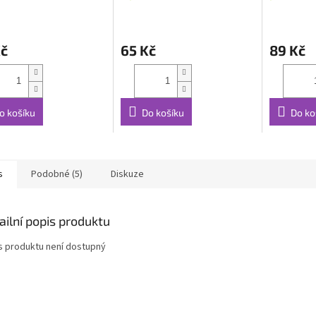
Kč
65 Kč
89 Kč
o košíku
Do košíku
Do ko
s
Podobné (5)
Diskuze
ailní popis produktu
s produktu není dostupný