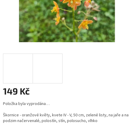
149 Kč
Měrná
Položka byla vyprodána…
cena:
Škornice - oranžové květy, kvete IV - V, 50 cm, zelené listy, na jaře a na
podzim načervenalé, polostín, stín, polosucho, vlhko