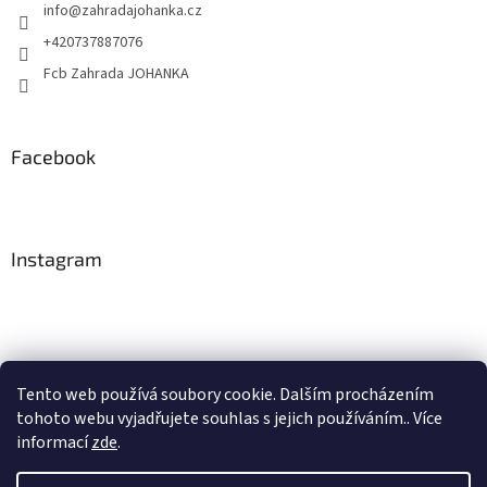
info
@
zahradajohanka.cz
+420737887076
Fcb Zahrada JOHANKA
Facebook
Instagram
Tento web používá soubory cookie. Dalším procházením
tohoto webu vyjadřujete souhlas s jejich používáním.. Více
Sledovat na Instagramu
informací
zde
.