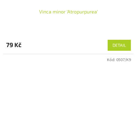
Vinca minor 'Atropurpurea'
79 Kč
DETAIL
Kód:
0507/K9