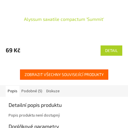
Alyssum saxatile compactum 'Summit'
69 Kč
DETAIL
ZOBRAZIT VŠECHNY SOUVISEJÍCÍ PRODUKTY
Popis
Podobné (5)
Diskuze
Detailní popis produktu
Popis produktu není dostupný
Doplňkové parametry