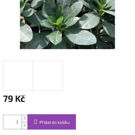
79 Kč
Měrná
cena:
Přidat do košíku