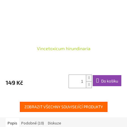
Vincetoxicum hirundinaria
Do košíku
149 Kč
ZOBRAZIT VŠECHNY SOUVISEJÍCÍ PRODUKTY
Popis
Podobné (10)
Diskuze