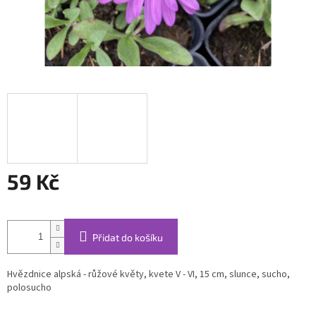
59 Kč
Měrná
cena:
Přidat do košíku
Hvězdnice alpská - růžové květy, kvete V - VI, 15 cm, slunce, sucho,
polosucho