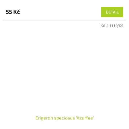
55 Kč
DETAIL
Kód:
1110/K9
Erigeron speciosus 'Azurfee'