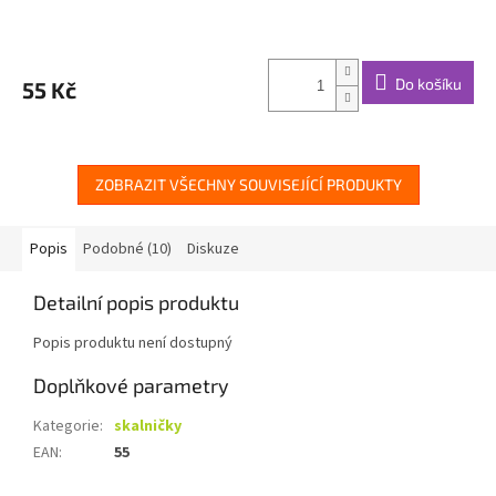
Do košíku
55 Kč
ZOBRAZIT VŠECHNY SOUVISEJÍCÍ PRODUKTY
Popis
Podobné (10)
Diskuze
Detailní popis produktu
Popis produktu není dostupný
Doplňkové parametry
Kategorie
:
skalničky
EAN
:
55