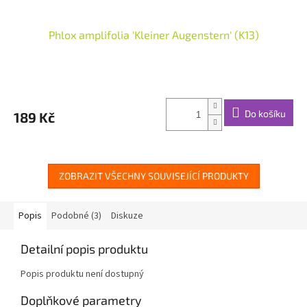
Phlox amplifolia 'Kleiner Augenstern' (K13)
Do košíku
189 Kč
ZOBRAZIT VŠECHNY SOUVISEJÍCÍ PRODUKTY
Popis
Podobné (3)
Diskuze
Detailní popis produktu
Popis produktu není dostupný
Doplňkové parametry