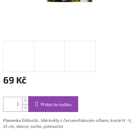
69 Kč
Měrná
cena:
Přidat do košíku
Plamenka šídlovitá - bílé květy s červenofialovým očkem, kvete IV - V,
15 cm, slunce, sucho, polosucho