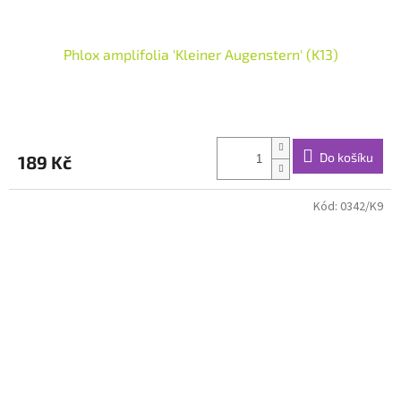
Phlox amplifolia 'Kleiner Augenstern' (K13)
Do košíku
189 Kč
Kód:
0342/K9