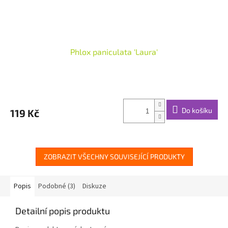
Phlox paniculata 'Laura'
Do košíku
119 Kč
ZOBRAZIT VŠECHNY SOUVISEJÍCÍ PRODUKTY
Popis
Podobné (3)
Diskuze
Detailní popis produktu