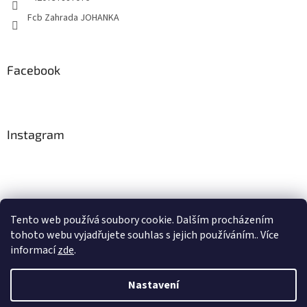
Fcb Zahrada JOHANKA
Facebook
Instagram
Tento web používá soubory cookie. Dalším procházením
tohoto webu vyjadřujete souhlas s jejich používáním.. Více
Sledovat na Instagramu
informací
zde
.
Nastavení
Vytvořil Shoptet