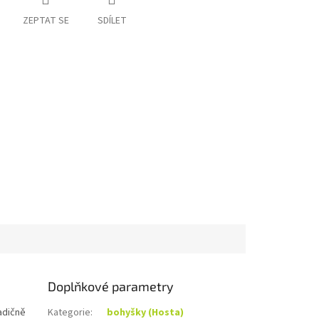
ZEPTAT SE
SDÍLET
Doplňkové parametry
radičně
Kategorie
:
bohyšky (Hosta)