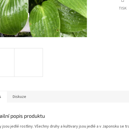
TISK
s
Diskuze
ailní popis produktu
 jsou jedlé rostliny. Všechny druhy a kultivary jsou jedlé a v Japonsku se t