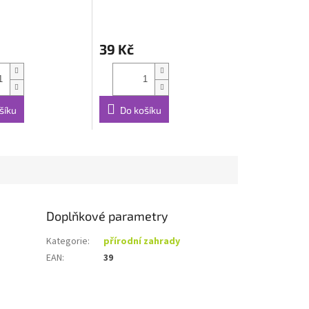
Eye'
39 Kč
šíku
Do košíku
Doplňkové parametry
Kategorie
:
přírodní zahrady
EAN
:
39