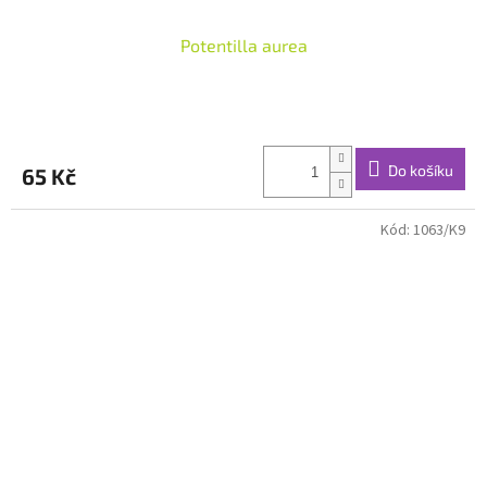
Potentilla aurea
Do košíku
65 Kč
Kód:
1063/K9