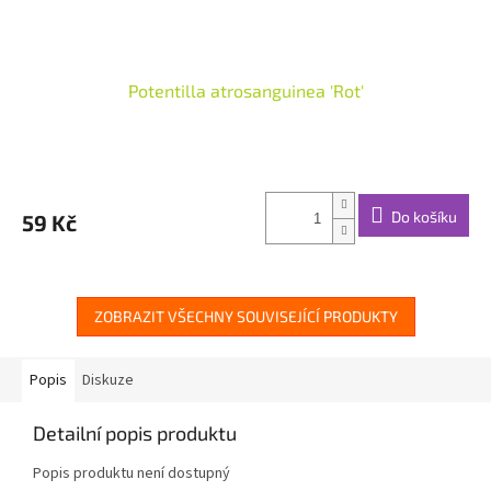
Potentilla atrosanguinea 'Rot'
Do košíku
59 Kč
ZOBRAZIT VŠECHNY SOUVISEJÍCÍ PRODUKTY
Popis
Diskuze
Detailní popis produktu
Popis produktu není dostupný