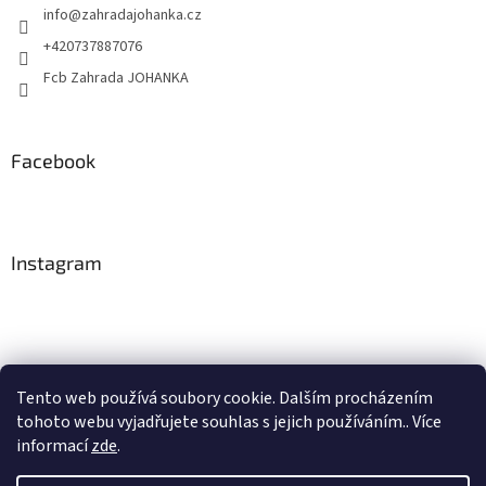
info
@
zahradajohanka.cz
+420737887076
Fcb Zahrada JOHANKA
Facebook
Instagram
Tento web používá soubory cookie. Dalším procházením
tohoto webu vyjadřujete souhlas s jejich používáním.. Více
Sledovat na Instagramu
informací
zde
.