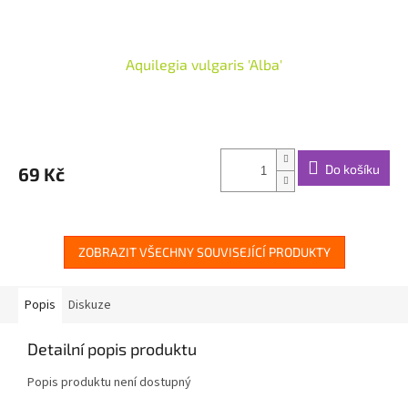
Aquilegia vulgaris 'Alba'
Do košíku
69 Kč
ZOBRAZIT VŠECHNY SOUVISEJÍCÍ PRODUKTY
Popis
Diskuze
Detailní popis produktu
Popis produktu není dostupný