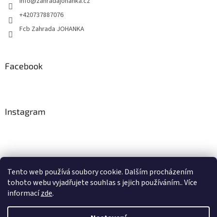
info
@
zahradajohanka.cz
+420737887076
Fcb Zahrada JOHANKA
Facebook
Instagram
Tento web používá soubory cookie. Dalším procházením
tohoto webu vyjadřujete souhlas s jejich používáním.. Více
Sledovat na Instagramu
informací
zde
.