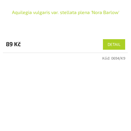
Aquilegia vulgaris var. stellata plena 'Nora Barlow'
89 Kč
DETAIL
Kód:
0694/K9