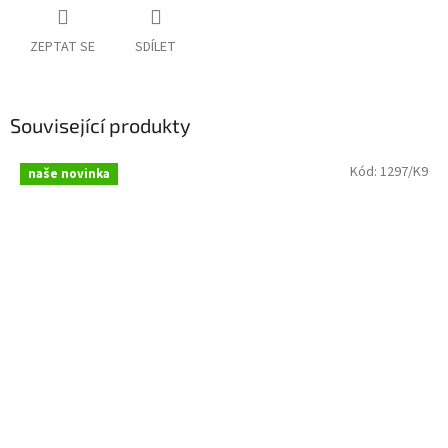
ZEPTAT SE
SDÍLET
Související produkty
Kód:
1297/K9
naše novinka