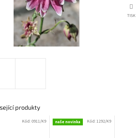
TISK
sející produkty
Kód:
0911/K9
Kód:
1292/K9
naše novinka