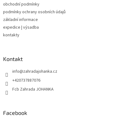
obchodní podmínky
í
podmínky ochrany osobních údajů
základní informace
expedice | výsadba
kontakty
Kontakt
info
@
zahradajohanka.cz
+420737887076
Fcb Zahrada JOHANKA
Facebook