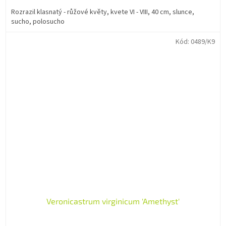
Rozrazil klasnatý - růžové květy, kvete VI - VIII, 40 cm, slunce,
sucho, polosucho
Kód:
0489/K9
Veronicastrum virginicum 'Amethyst'