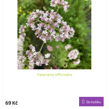
Valeriana officinalis
69 Kč
Do košíku