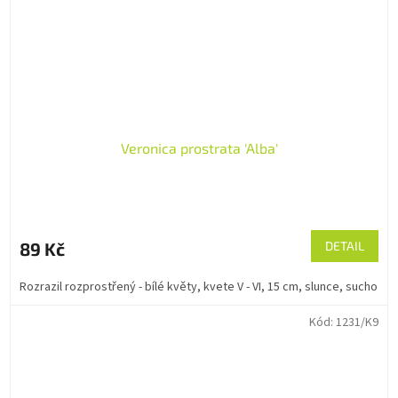
Veronica prostrata 'Alba'
89 Kč
DETAIL
Rozrazil rozprostřený - bílé květy, kvete V - VI, 15 cm, slunce, sucho
Kód:
1231/K9