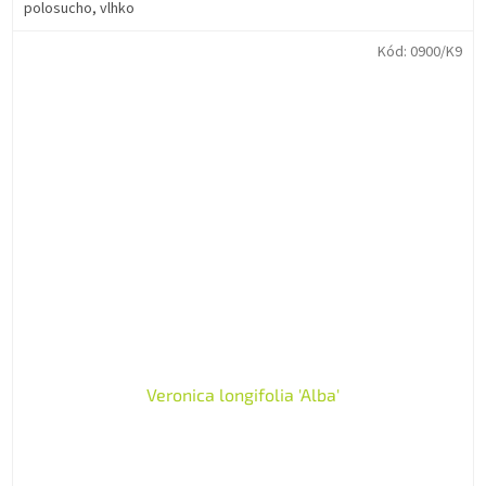
polosucho, vlhko
Kód:
0900/K9
Veronica longifolia 'Alba'