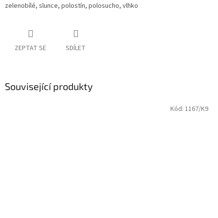
zelenobílé, slunce, polostín, polosucho, vlhko
ZEPTAT SE
SDÍLET
Související produkty
Kód:
1167/K9