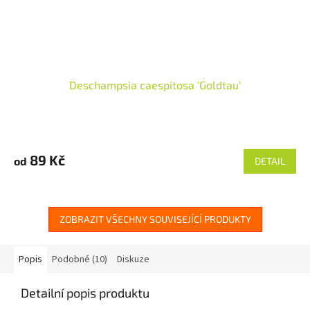
Deschampsia caespitosa 'Goldtau'
89 Kč
od
DETAIL
ZOBRAZIT VŠECHNY SOUVISEJÍCÍ PRODUKTY
Popis
Podobné (10)
Diskuze
Detailní popis produktu