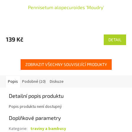
Pennisetum alopecuroides 'Moudry'
139 Kč
DETAIL
ZOBRAZIT VŠECHNY SOUVISEJÍCÍ PRODUKTY
Popis
Podobné (10)
Diskuze
Detailní popis produktu
Popis produktu není dostupný
Doplňkové parametry
Kategorie
:
traviny a bambusy