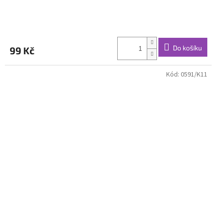
Do košíku
99 Kč
Kód:
0591/K11