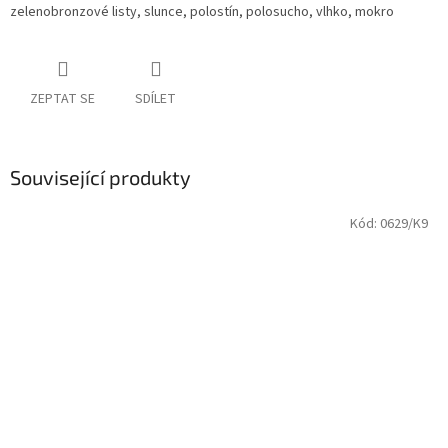
zelenobronzové listy, slunce, polostín, polosucho, vlhko, mokro
ZEPTAT SE
SDÍLET
Související produkty
Kód:
0629/K9