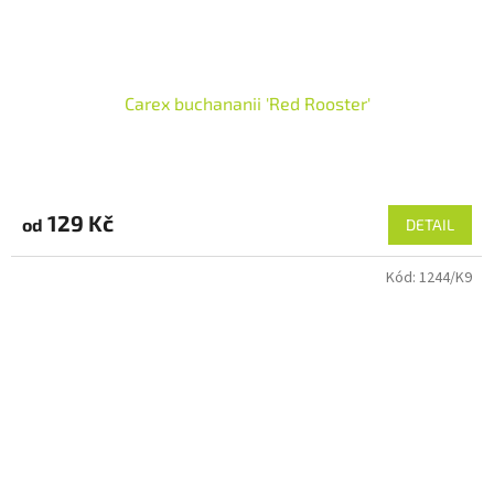
Carex buchananii 'Red Rooster'
129 Kč
od
DETAIL
Kód:
1244/K9