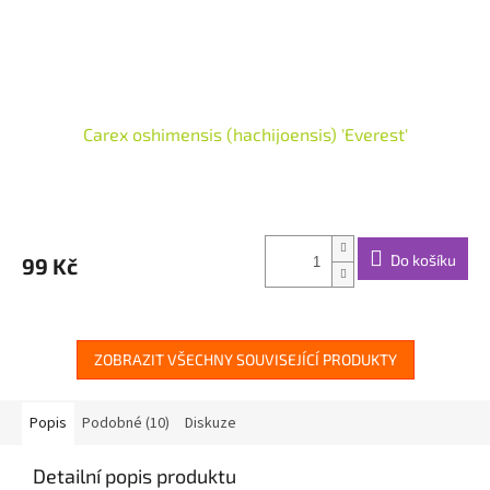
Carex oshimensis (hachijoensis) 'Everest'
Do košíku
99 Kč
ZOBRAZIT VŠECHNY SOUVISEJÍCÍ PRODUKTY
Popis
Podobné (10)
Diskuze
Detailní popis produktu