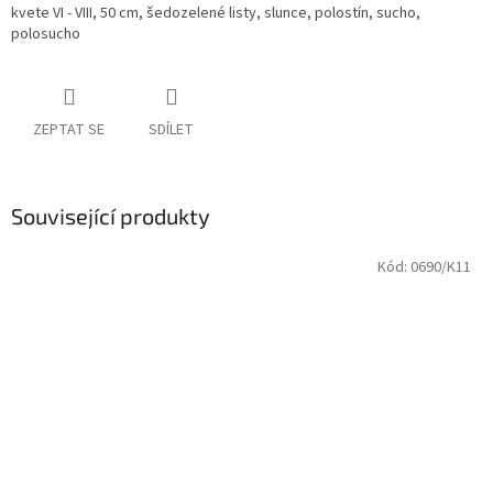
kvete VI - VIII, 50 cm, šedozelené listy, slunce, polostín, sucho,
polosucho
ZEPTAT SE
SDÍLET
Související produkty
Kód:
0690/K11