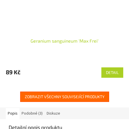
Geranium sanguineum 'Max Frei'
89 Kč
DETAIL
ZOBRAZIT VŠECHNY SOUVISEJÍCÍ PRODUKTY
Popis
Podobné (3)
Diskuze
Detailní popis produktu