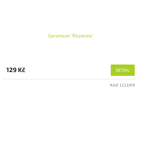
Geranium 'Rozanne'
129 Kč
DETAIL
Kód:
1113/K9