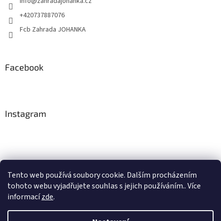
info
@
zahradajohanka.cz
+420737887076
Fcb Zahrada JOHANKA
Facebook
Instagram
Tento web používá soubory cookie. Dalším procházením
tohoto webu vyjadřujete souhlas s jejich používáním.. Více
Sledovat na Instagramu
informací
zde
.