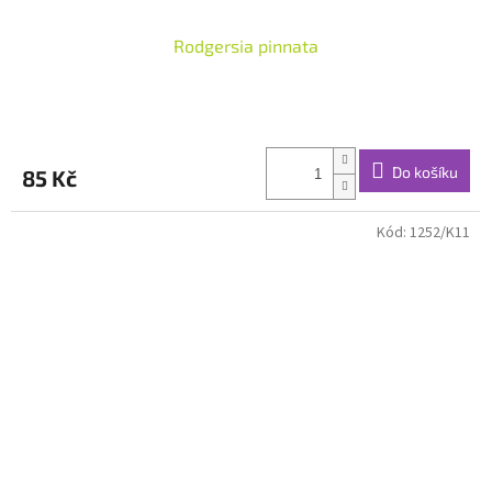
Rodgersia pinnata
Do košíku
85 Kč
Kód:
1252/K11