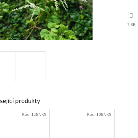
TISK
sející produkty
Kód:
1267/K9
Kód:
1067/K9