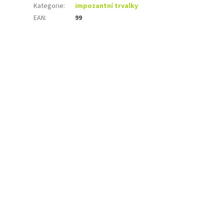
Kategorie
:
impozantní trvalky
EAN
:
99