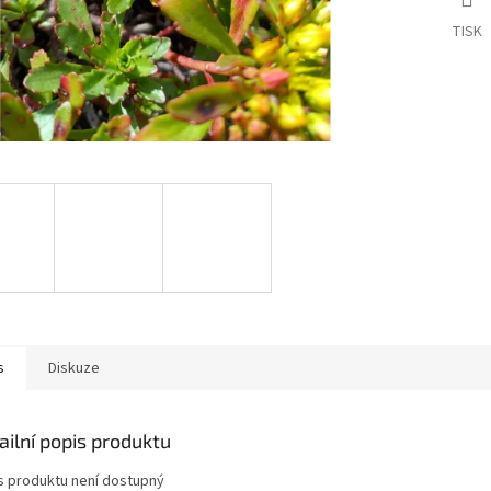
TISK
s
Diskuze
ailní popis produktu
s produktu není dostupný