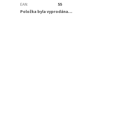
EAN
:
55
Položka byla vyprodána…