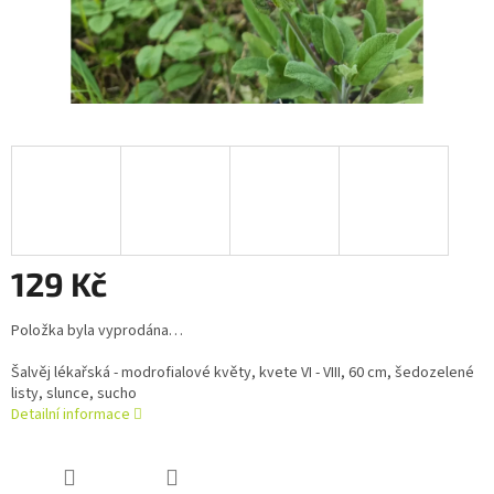
129 Kč
Měrná
Položka byla vyprodána…
cena:
Šalvěj lékařská - modrofialové květy, kvete VI - VIII, 60 cm, šedozelené
listy, slunce, sucho
Detailní informace