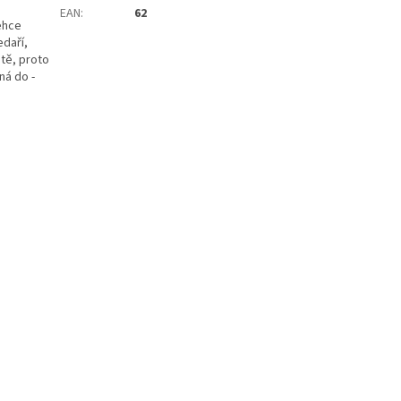
EAN
:
62
ehce
edaří,
stě, proto
ná do -