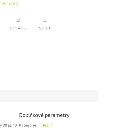
informace
ZEPTAT SE
SDÍLET
Doplňkové parametry
y 30 až 40
Kategorie
:
letní