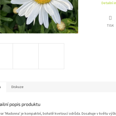
Detailní 
TISK
s
Diskuze
ailní popis produktu
ivar 'Madonna' je kompaktní, bohatě kvetoucí odrůda. Dosahuje v květu výšk